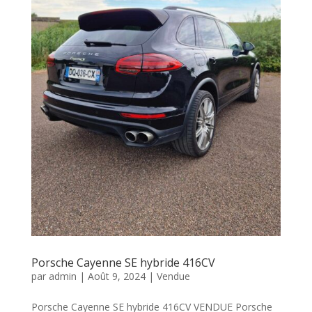
Porsche Cayenne SE hybride 416CV
par
admin
|
Août 9, 2024
|
Vendue
Porsche Cayenne SE hybride 416CV VENDUE Porsche