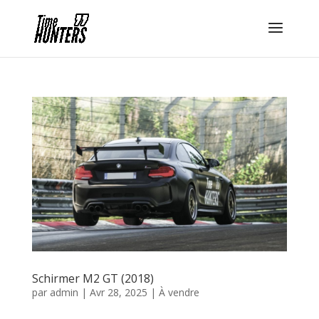
Panneau de gestion des cookies
Schirmer M2 GT (2018)
par
admin
|
Avr 28, 2025
|
À vendre