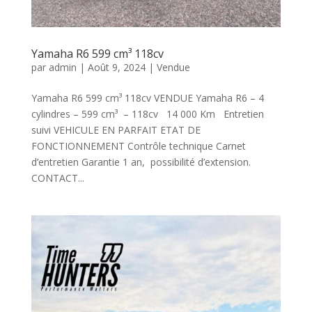
Yamaha R6 599 cm³ 118cv
par
admin
|
Août 9, 2024
|
Vendue
Yamaha R6 599 cm³ 118cv VENDUE Yamaha R6 – 4
cylindres – 599 cm³ – 118cv 14 000 Km Entretien
suivi VEHICULE EN PARFAIT ETAT DE
FONCTIONNEMENT Contrôle technique Carnet
d’entretien Garantie 1 an, possibilité d’extension.
CONTACT...