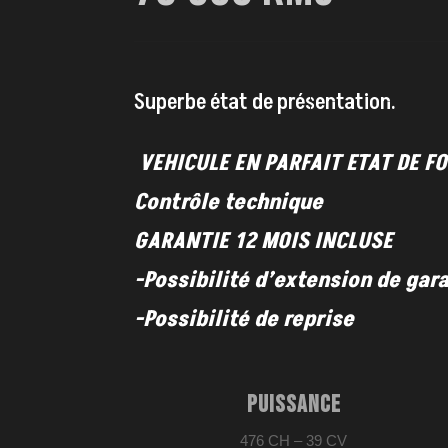
Superbe état de présentation.
VEHICULE EN PARFAIT ETAT DE 
Contrôle technique
GARANTIE 12 MOIS INCLUSE
-Possibilité d’extension de gar
-Possibilité de reprise
PUISSANCE
476 CH – 39 CV