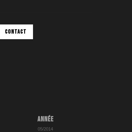
CONTACT
ANNÉE
05/2014