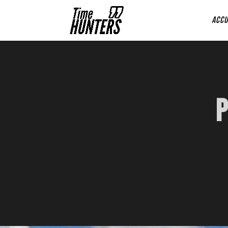
Panneau de gestion des cookies
Accu
P