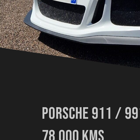
PORSCHE 911 / 99
78 000 KMS