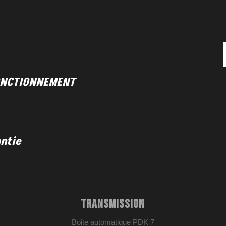
FONCTIONNEMENT
antie
TRANSMISSION
Boite automatique PDK 7