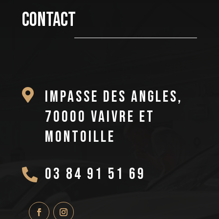
CONTACT

Impasse des Angles,
70000 Vaivre et
Montoille
03 84 91 51 69
