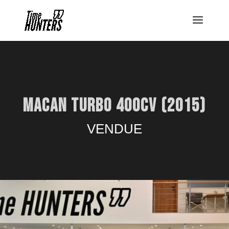
Panneau de gestion des cookies
MACAN TURBO 400CV (2015)
VENDUE