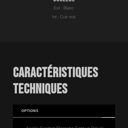
Ext : Blanc
Int : Cuir noir
CARACTÉRISTIQUES
TECHNIQUES
OPTIONS